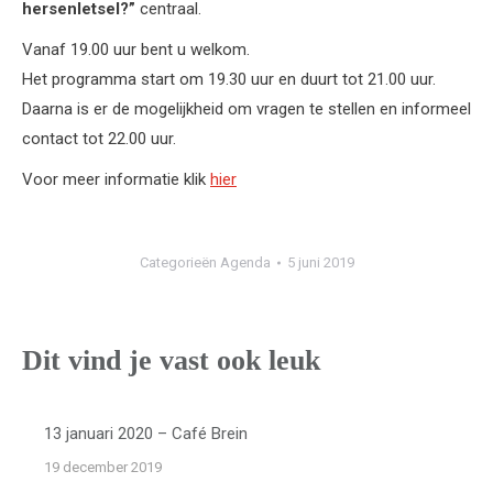
hersenletsel?”
centraal.
Vanaf 19.00 uur bent u welkom.
Het programma start om 19.30 uur en duurt tot 21.00 uur.
Daarna is er de mogelijkheid om vragen te stellen en informeel
contact tot 22.00 uur.
Voor meer informatie klik
hier
Categorieën
Agenda
5 juni 2019
Dit vind je vast ook leuk
13 januari 2020 – Café Brein
19 december 2019