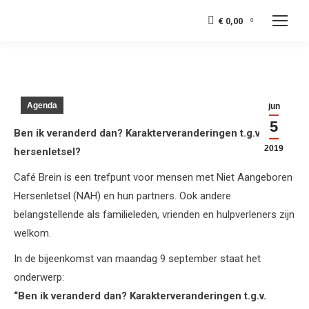
€
0,00
0
Agenda
jun
5
Ben ik veranderd dan? Karakterveranderingen t.g.v.
2019
hersenletsel?
Café Brein is een trefpunt voor mensen met Niet Aangeboren
Hersenletsel (NAH) en hun partners. Ook andere
belangstellende als familieleden, vrienden en hulpverleners zijn
welkom.
In de bijeenkomst van maandag 9 september staat het
onderwerp:
“Ben ik veranderd dan? Karakterveranderingen t.g.v.