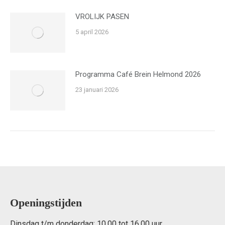
VROLIJK PASEN
5 april 2026
Programma Café Brein Helmond 2026
23 januari 2026
Openingstijden
Dinsdag t/m donderdag: 10.00 tot 16.00 uur