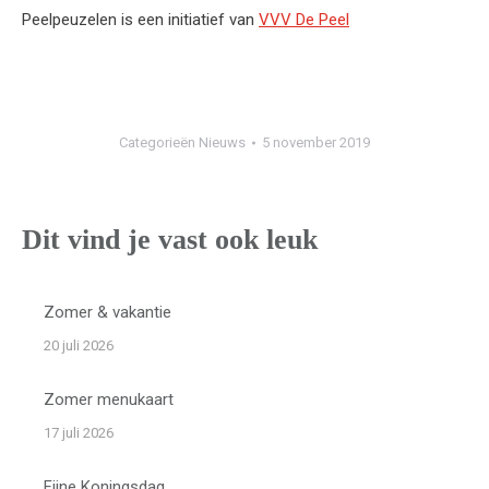
Peelpeuzelen is een initiatief van
VVV De Peel
Categorieën
Nieuws
5 november 2019
Dit vind je vast ook leuk
Zomer & vakantie
20 juli 2026
Zomer menukaart
17 juli 2026
Fijne Koningsdag