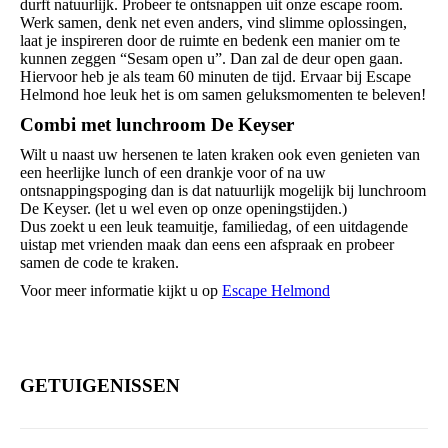
durft natuurlijk. Probeer te ontsnappen uit onze escape room.
Werk samen, denk net even anders, vind slimme oplossingen,
laat je inspireren door de ruimte en bedenk een manier om te
kunnen zeggen “Sesam open u”. Dan zal de deur open gaan.
Hiervoor heb je als team 60 minuten de tijd. Ervaar bij Escape
Helmond hoe leuk het is om samen geluksmomenten te beleven!
Combi met lunchroom De Keyser
Wilt u naast uw hersenen te laten kraken ook even genieten van
een heerlijke lunch of een drankje voor of na uw
ontsnappingspoging dan is dat natuurlijk mogelijk bij lunchroom
De Keyser. (let u wel even op onze openingstijden.)
Dus zoekt u een leuk teamuitje, familiedag, of een uitdagende
uistap met vrienden maak dan eens een afspraak en probeer
samen de code te kraken.
Voor meer informatie kijkt u op
Escape Helmond
GETUIGENISSEN