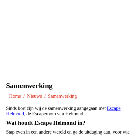
Samenwerking
Je bent hier:
Home
Nieuws
Samenwerking
Sinds kort zijn wij de samenwerking aangegaan met
Escape
Helmond
, de Escaperoom van Helmond.
Wat houdt Escape Helmond in?
Stap even in een andere wereld en ga de uitdaging aan, voor wie