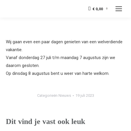
€
0,00
0
Wij gaan even een paar dagen genieten van een welverdiende
vakantie.
Vanaf donderdag 27 juli t/m maandag 7 augustus zijn we
daarom gesloten.
Op dinsdag 8 augustus bent u weer van harte welkom.
Categorieën
Nieuws
19 juli 2023
Dit vind je vast ook leuk